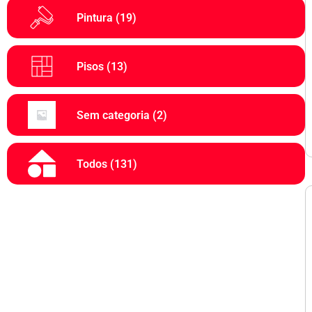
Pintura
(19)
Pisos
(13)
Sem categoria
(2)
Todos
(131)