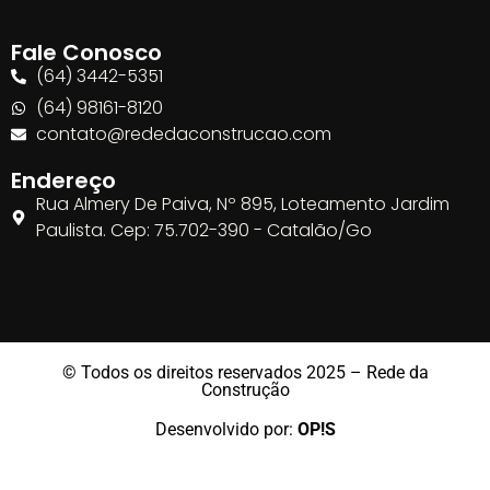
Fale Conosco
(64) 3442-5351
(64) 98161-8120
contato@rededaconstrucao.com
Endereço
Rua Almery De Paiva, Nº 895, Loteamento Jardim
Paulista. Cep: 75.702-390 - Catalão/Go
© Todos os direitos reservados 2025 – Rede da
Construção
Desenvolvido por:
OP!S