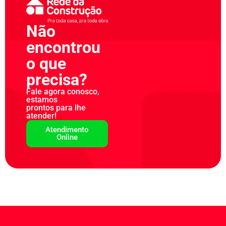
Não
encontrou
o que
precisa?
Fale agora conosco,
estamos
prontos para lhe
atender!
Atendimento
Online