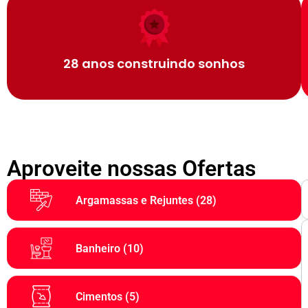
28 anos construindo sonhos
Aproveite nossas Ofertas
Argamassas e Rejuntes
(28)
Banheiro
(10)
Cimentos
(5)