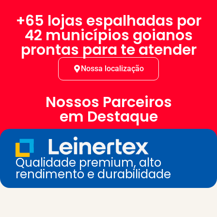
+65 lojas espalhadas por
42 municípios goianos
prontas para te atender
Nossa localização
Nossos Parceiros
em Destaque
Qualidade premium, alto
rendimento e durabilidade